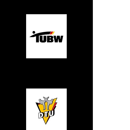
Baden
Württemberg
Deutsche
Taekwondo Union