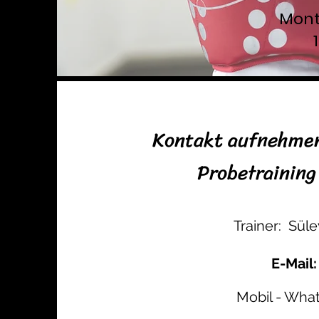
Mon
Kontakt aufnehmen
Probetraining
Trainer: Sül
E-Mail
Mobil - What