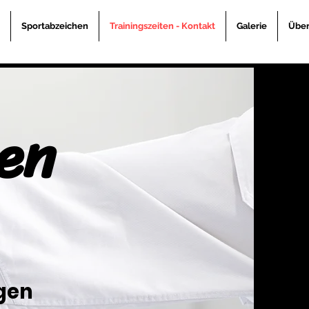
Sportabzeichen
Trainingszeiten - Kontakt
Galerie
Über
ten
gen