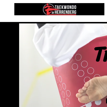
Start
T