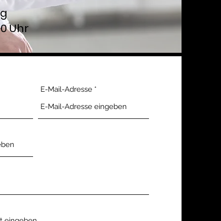
ag
00 Uhr
E-Mail-Adresse